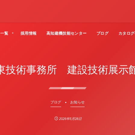
法一覧
採用情報
高知建機技能センター
ブログ
カタログ
東技術事務所 建設技術展示
ブログ
お知らせ
2026年5月28日