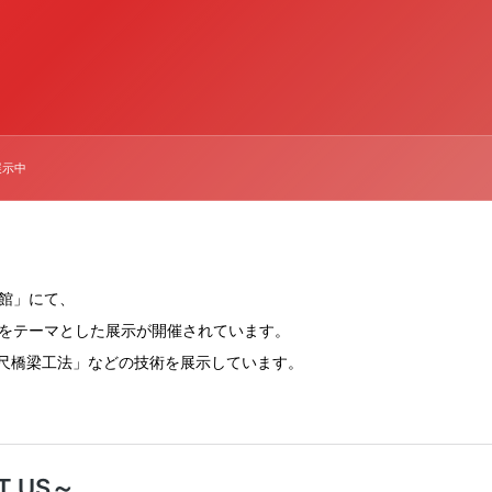
展示中
館
」にて、
をテーマとした展示が開催されています。
尺橋梁工法」
などの技術を展示しています。