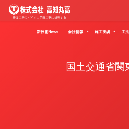
基礎工事のパイオニア難工事に挑戦する
新技術News
会社情報
施工実績
工
国土交通省関