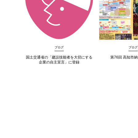
ブログ
ブログ
国土交通省の「建設技能者を大切にする
第76回 高知市
企業の自主宣言」に登録