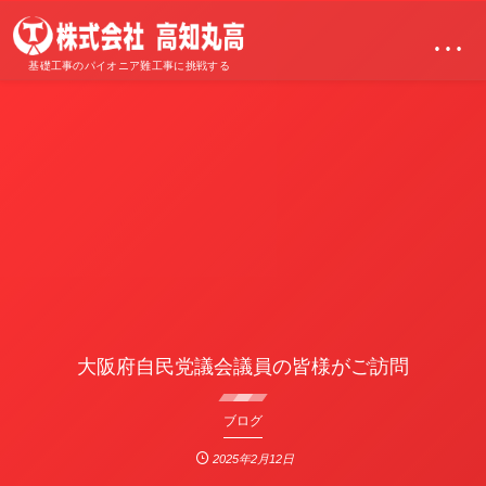
…
基礎工事のパイオニア難工事に挑戦する
大阪府自民党議会議員の皆様がご訪問
ブログ
2025年2月12日