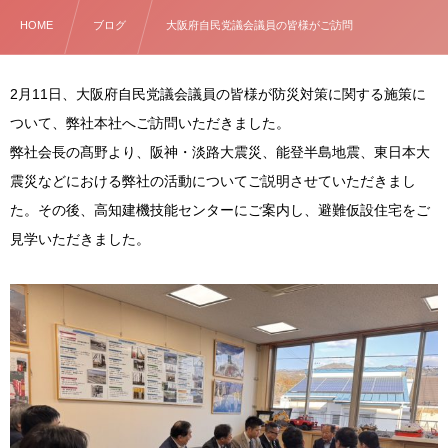
HOME
ブログ
大阪府自民党議会議員の皆様がご訪問
2月11日、大阪府自民党議会議員の皆様が防災対策に関する施策に
ついて、弊社本社へご訪問いただきました。
弊社会長の髙野より、阪神・淡路大震災、能登半島地震、東日本大
震災などにおける弊社の活動についてご説明させていただきまし
た。その後、高知建機技能センターにご案内し、避難仮設住宅をご
見学いただきました。