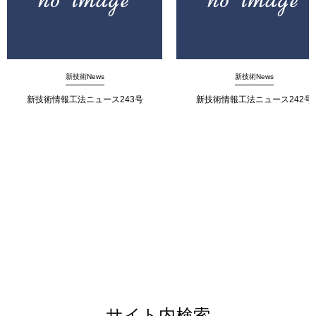
新技術News
新技術News
新技術情報工法ニュース243号
新技術情報工法ニュース242号
サイト内検索