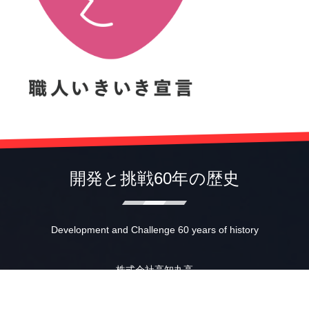
開発と挑戦60年の歴史
Development and Challenge 60 years of history
株式会社高知丸高
〒781-0014 高知市薊野南町12-31