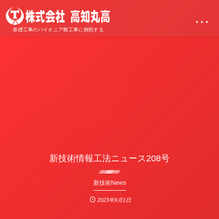
…
基礎工事のパイオニア難工事に挑戦する
新技術情報工法ニュース208号
新技術News
2023年9月1日