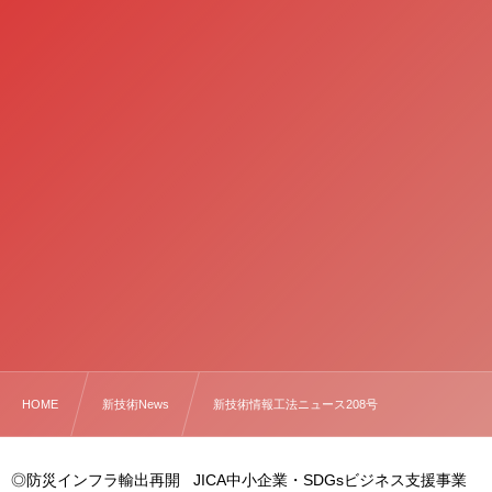
HOME
新技術News
新技術情報工法ニュース208号
◎防災インフラ輸出再開 JICA中小企業・SDGsビジネス支援事業