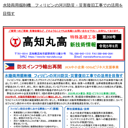
水陸両用掘削機 フィリピンの河川防災・災害復旧工事での活用を
目指す