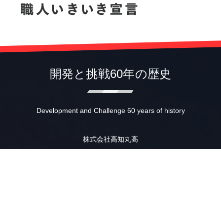
開発と挑戦60年の歴史
Development and Challenge 60 years of history
株式会社高知丸高
〒781-0014 高知市薊野南町12-31
TEL (088)845-1510
FAX (088)846-2641
IP (050)3385-6125