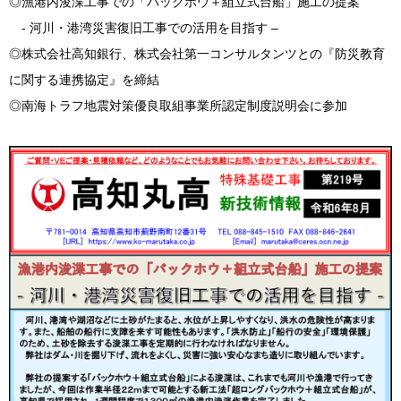
◎漁港内浚渫工事での「バックホウ＋組立式台船」施工の提案
-
河川・港湾災害復旧工事での活用を目指す
–
◎株式会社高知銀行、株式会社第一コンサルタンツとの『防災教育
に関する連携協定』を締結
◎南海トラフ地震対策優良取組事業所認定制度説明会に参加