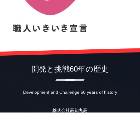
開発と挑戦60年の歴史
Development and Challenge 60 years of history
株式会社高知丸高
〒781-0014 高知市薊野南町12-31
TEL (088)845-1510
FAX (088)846-2641