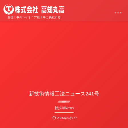
…
基礎工事のパイオニア難工事に挑戦する
新技術情報工法ニュース241号
新技術News
2026年6月1日