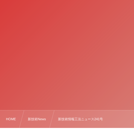
HOME
新技術News
新技術情報工法ニュース241号