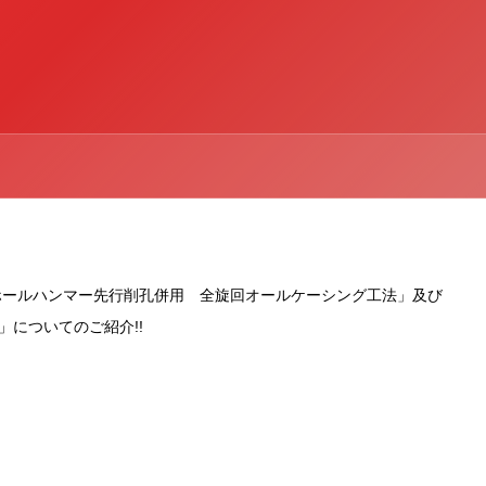
ホールハンマー先行削孔併用 全旋回オールケーシング工法」及び
についてのご紹介!!