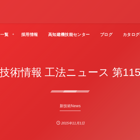
法一覧
採用情報
高知建機技能センター
ブログ
カタログ
技術情報 工法ニュース 第11
新技術News
2015年11月1日