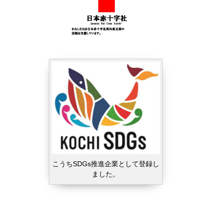
こうちSDGs推進企業として登録し
ました。