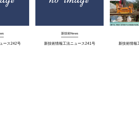
ws
新技術News
ュース242号
新技術情報工法ニュース241号
新技術情報工