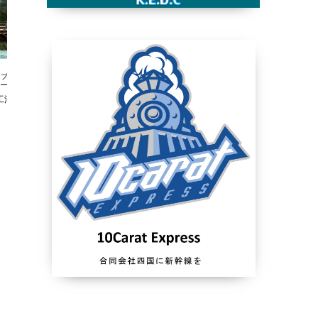
ブログ
ブログ
法ニュース233号
新技術情報工法ニュース232号