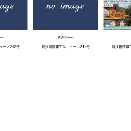
ws
新技術News
ュース242号
新技術情報工法ニュース241号
新技術情報工