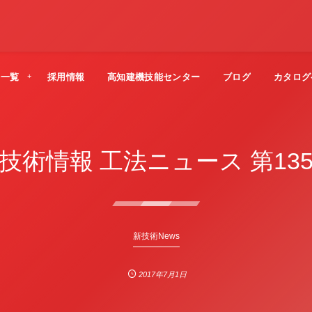
法一覧
採用情報
高知建機技能センター
ブログ
カタログ
技術情報 工法ニュース 第13
新技術News
2017年7月1日