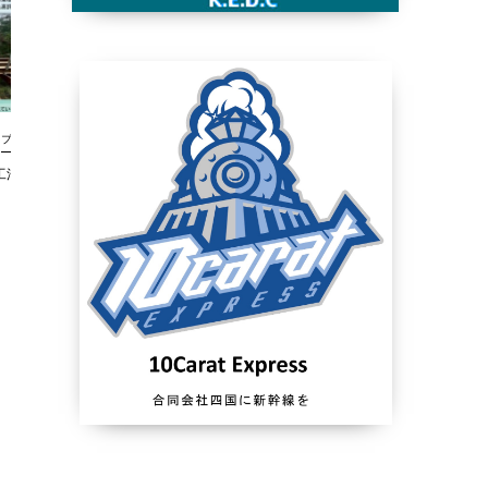
ブログ
ブログ
法ニュース233号
新技術情報工法ニュース232号