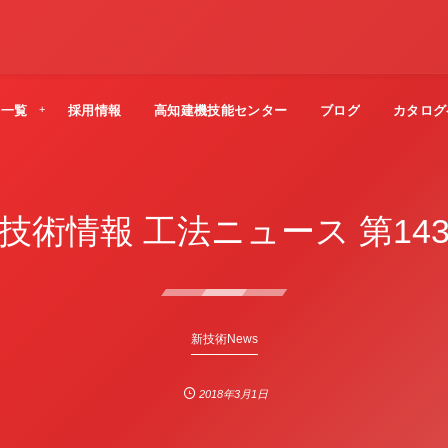
法一覧
採用情報
高知建機技能センター
ブログ
カタログ
技術情報 工法ニュース 第14
新技術News
2018年3月1日