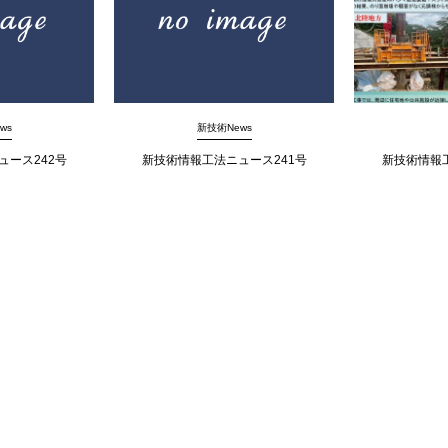
ws
新技術News
ュース242号
新技術情報工法ニュース241号
新技術情報工