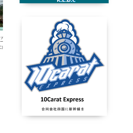
ブログ
ブログ
法ニュース233号
新技術情報工法ニュース232号