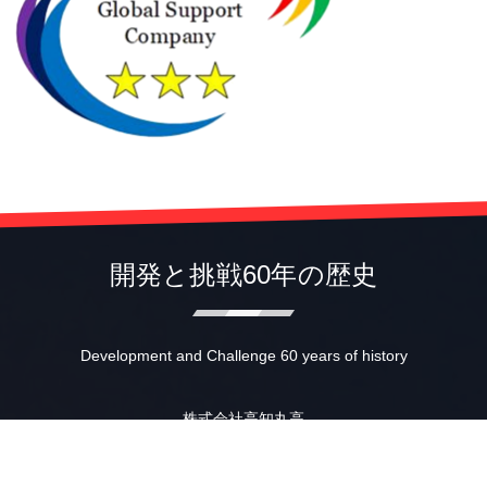
開発と挑戦60年の歴史
Development and Challenge 60 years of history
株式会社高知丸高
〒781-0014 高知市薊野南町12-31
TEL (088)845-1510