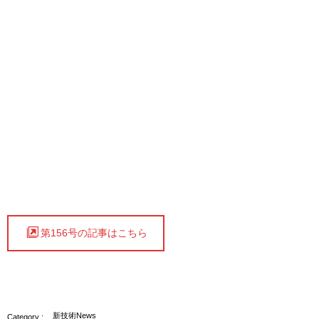
第156号の記事はこちら
新技術News