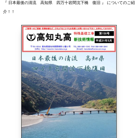
『 日本最後の清流 高知県 四万十岩間沈下橋 復旧 』
についてのご紹
介！！