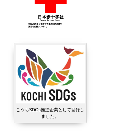
こうちSDGs推進企業として登録し
ました。