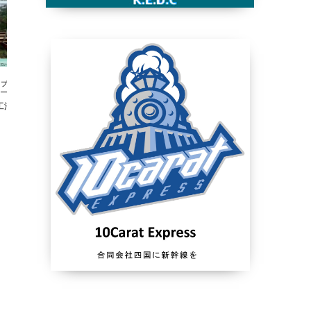
ブログ
ブログ
法ニュース233号
新技術情報工法ニュース232号