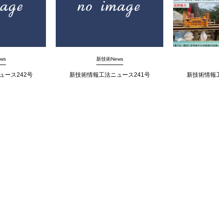
ws
新技術News
ュース242号
新技術情報工法ニュース241号
新技術情報工