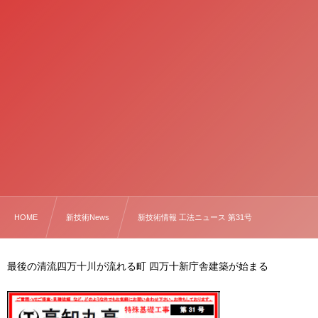
HOME
新技術News
新技術情報 工法ニュース 第31号
最後の清流四万十川が流れる町 四万十新庁舎建築が始まる