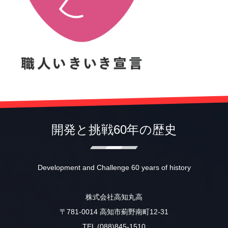
開発と挑戦60年の歴史
Development and Challenge 60 years of history
株式会社高知丸高
〒781-0014 高知市薊野南町12-31
TEL (088)845-1510