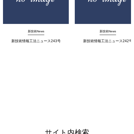
新技術News
新技術News
新技術情報工法ニュース243号
新技術情報工法ニュース242号
サイト内検索