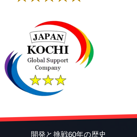
開発と挑戦60年の歴史