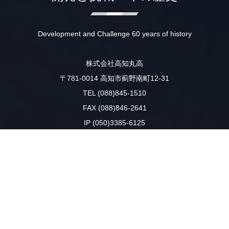
Development and Challenge 60 years of history
株式会社高知丸高
〒781-0014 高知市薊野南町12-31
TEL (088)845-1510
FAX (088)846-2641
IP (050)3385-6125
☆★☆「働き方改革」を推進中☆★☆
本社・重機工場は、毎週火曜日・木曜日を『ノー残業デー』による
定時（18時）退社を推進しております。
電話応対等でご不便をおかけいたしますが、
ご理解・ご協力の程よろしくお願いします