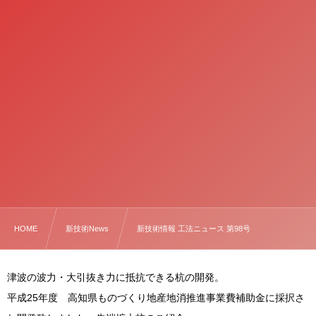
HOME
新技術News
新技術情報 工法ニュース 第98号
津波の波力・大引抜き力に抵抗できる杭の開発。
平成25年度 高知県ものづくり地産地消推進事業費補助金に採択さ