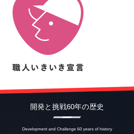
開発と挑戦60年の歴史
Development and Challenge 60 years of history