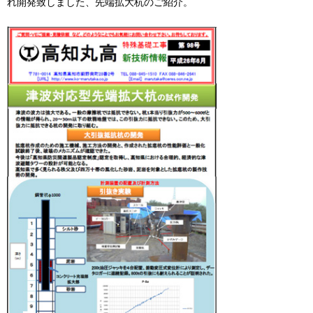
れ開発致しました、先端拡大杭のご紹介。