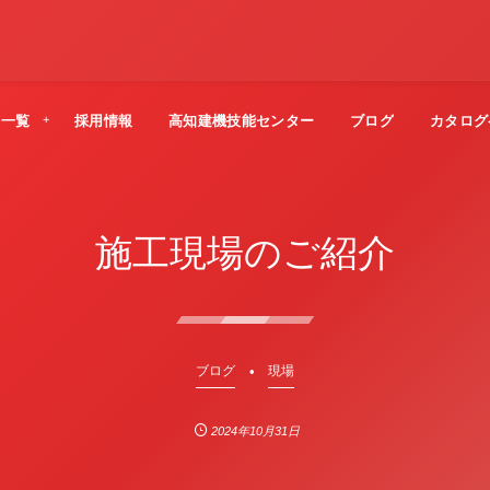
法一覧
採用情報
高知建機技能センター
ブログ
カタログ
施工現場のご紹介
ブログ
現場
2024年10月31日