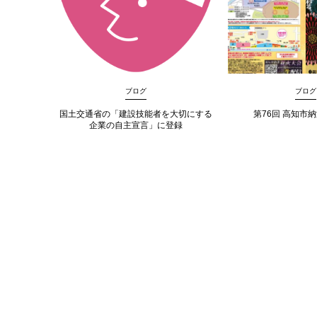
ブログ
ブログ
国土交通省の「建設技能者を大切にする
第76回 高知市
企業の自主宣言」に登録