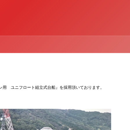
レーン用 ユニフロート組立式台船』を採用頂いております。