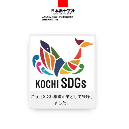
こうちSDGs推進企業として登録し
ました。