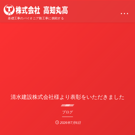
…
基礎工事のパイオニア難工事に挑戦する
清水建設株式会社様より表彰をいただきました
ブログ
2026年7月6日