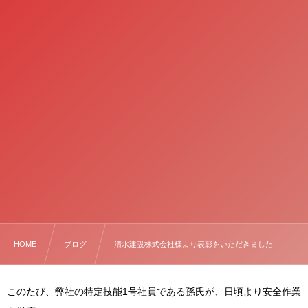
HOME
ブログ
清水建設株式会社様より表彰をいただきました
このたび、弊社の特定技能1号社員である孫氏が、日頃より安全作業