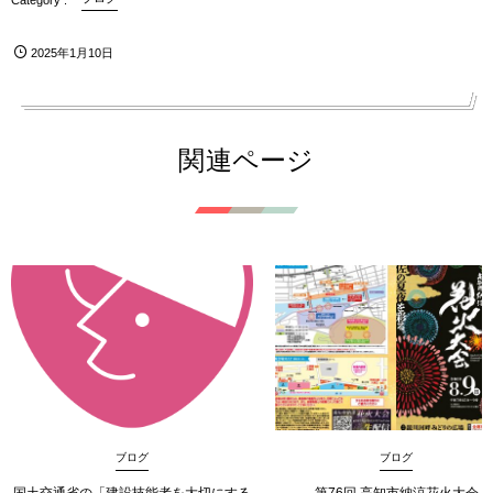
2025年1月10日
関連ページ
ブログ
ブログ
国土交通省の「建設技能者を大切にする
第76回 高知市納涼花火大会