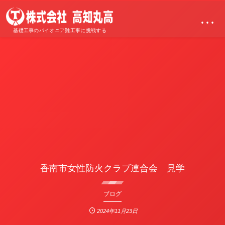
…
基礎工事のパイオニア難工事に挑戦する
香南市女性防火クラブ連合会 見学
ブログ
2024年11月23日