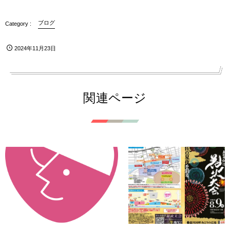
ブログ
2024年11月23日
関連ページ