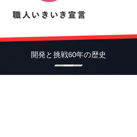
開発と挑戦60年の歴史
Development and Challenge 60 years of history
株式会社高知丸高
〒781-0014 高知市薊野南町12-31
TEL (088)845-1510
FAX (088)846-2641
IP (050)3385-6125