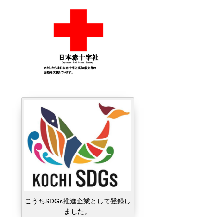
こうちSDGs推進企業として登録し
ました。