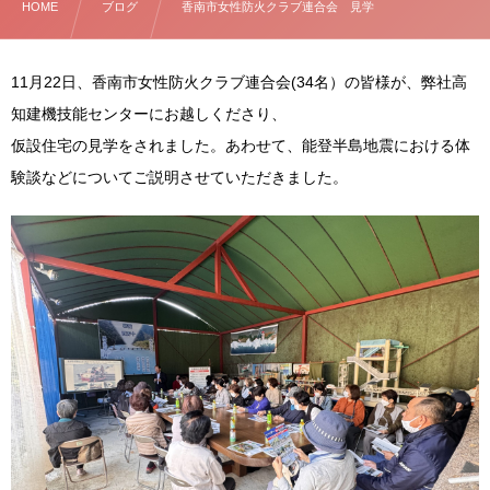
HOME
ブログ
香南市女性防火クラブ連合会 見学
11月22日、香南市女性防火クラブ連合会(34名）の皆様が、弊社高
知建機技能センターにお越しくださり、
仮設住宅の見学をされました。あわせて、能登半島地震における体
験談などについてご説明させていただきました。