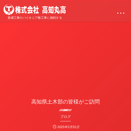
…
基礎工事のパイオニア難工事に挑戦する
高知県土木部の皆様がご訪問
ブログ
2025年3月31日