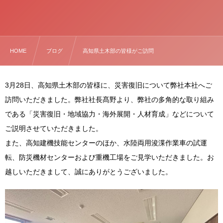
HOME
ブログ
高知県土木部の皆様がご訪問
3月28日、高知県土木部の皆様に、災害復旧について弊社本社へご
訪問いただきました。弊社社長髙野より、弊社の多角的な取り組み
である「災害復旧・地域協力・海外展開・人材育成」などについて
ご説明させていただきました。
また、高知建機技能センターのほか、水陸両用浚渫作業車の試運
転、防災機材センターおよび重機工場をご見学いただきました。お
越しいただきまして、誠にありがとうございました。