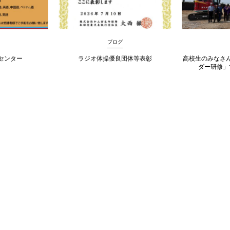
ブログ
センター
ラジオ体操優良団体等表彰
高校生のみなさ
ダー研修」