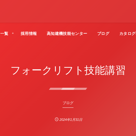
法一覧
採用情報
高知建機技能センター
ブログ
カタログ
フォークリフト技能講習
ブログ
2024年1月31日