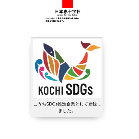
こうちSDGs推進企業として登録し
ました。