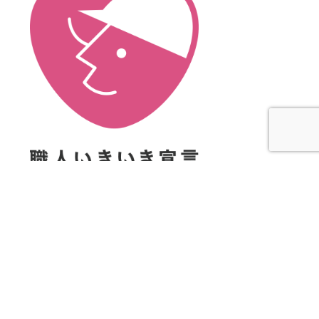
開発と挑戦60年の歴史
Development and Challenge 60 years of history