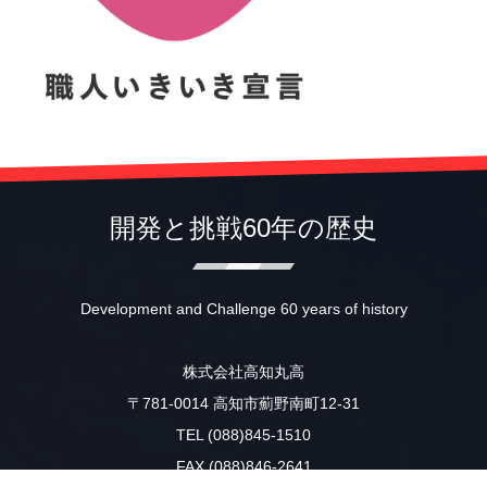
開発と挑戦60年の歴史
Development and Challenge 60 years of history
株式会社高知丸高
〒781-0014 高知市薊野南町12-31
TEL (088)845-1510
FAX (088)846-2641