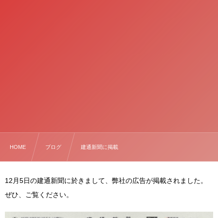
HOME
ブログ
建通新聞に掲載
12月5日の建通新聞に於きまして、弊社の広告が掲載されました。
ぜひ、ご覧ください。