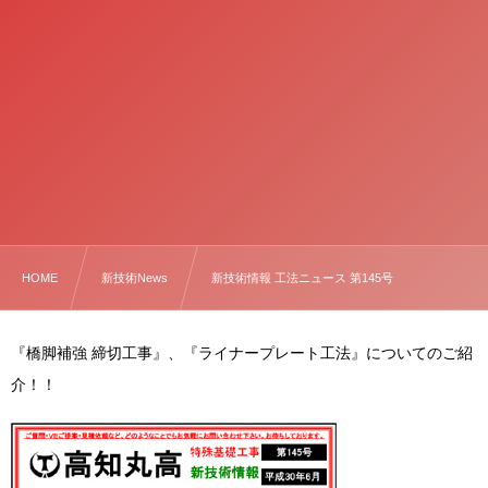
HOME
新技術News
新技術情報 工法ニュース 第145号
『橋脚補強 締切工事』、『ライナープレート工法』についてのご紹
介！！