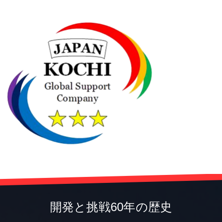
開発と挑戦60年の歴史