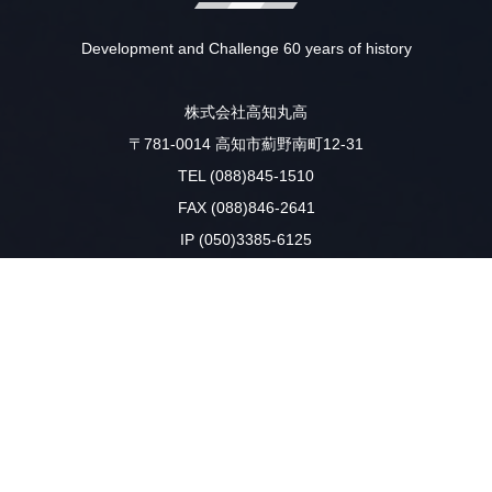
Development and Challenge 60 years of history
株式会社高知丸高
〒781-0014 高知市薊野南町12-31
TEL (088)845-1510
FAX (088)846-2641
IP (050)3385-6125
☆★☆「働き方改革」を推進中☆★☆
本社・重機工場は、毎週火曜日・木曜日を『ノー残業デー』による
定時（18時）退社を推進しております。
電話応対等でご不便をおかけいたしますが、
ご理解・ご協力の程よろしくお願いします
お問い合わせ