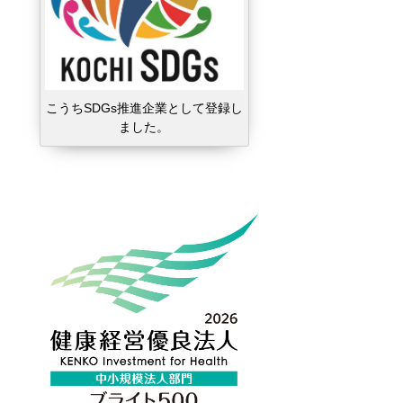
こうちSDGs推進企業として登録し
ました。