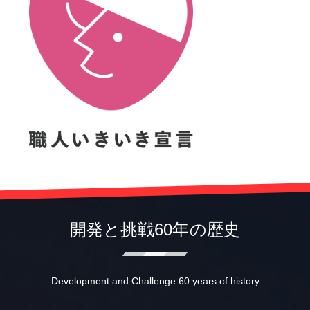
開発と挑戦60年の歴史
Development and Challenge 60 years of history