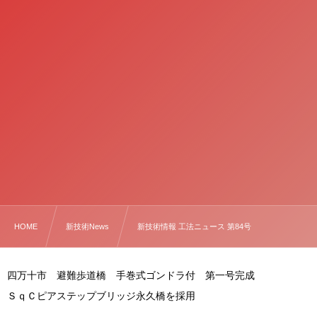
HOME
新技術News
新技術情報 工法ニュース 第84号
四万十市 避難歩道橋 手巻式ゴンドラ付 第一号完成
ＳｑＣピアステップブリッジ永久橋を採用