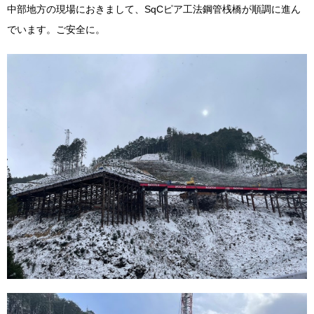
中部地方の現場におきまして、SqCピア工法鋼管桟橋が順調に進ん
でいます。ご安全に。