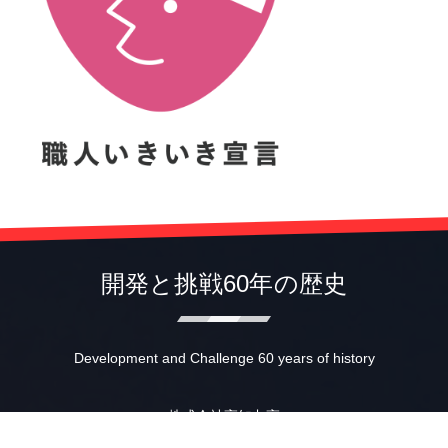
開発と挑戦60年の歴史
Development and Challenge 60 years of history
株式会社高知丸高
〒781-0014 高知市薊野南町12-31