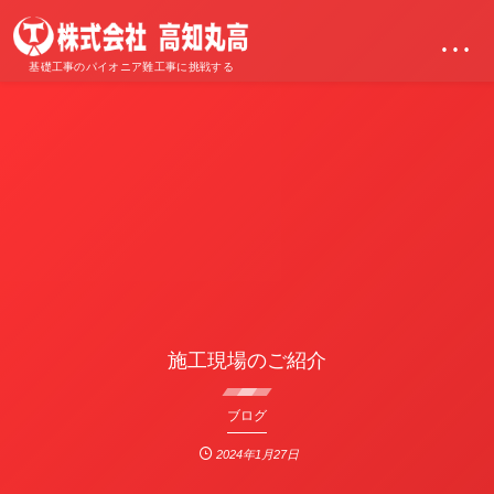
…
基礎工事のパイオニア難工事に挑戦する
施工現場のご紹介
ブログ
2024年1月27日