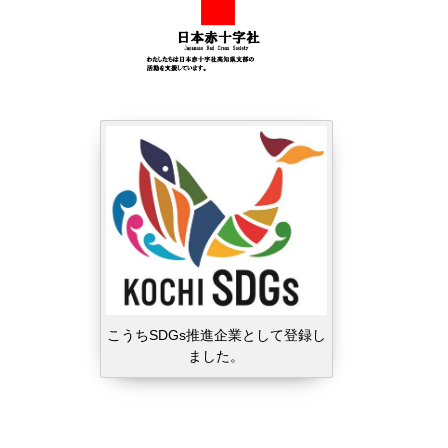
こうちSDGs推進企業として登録し
ました。