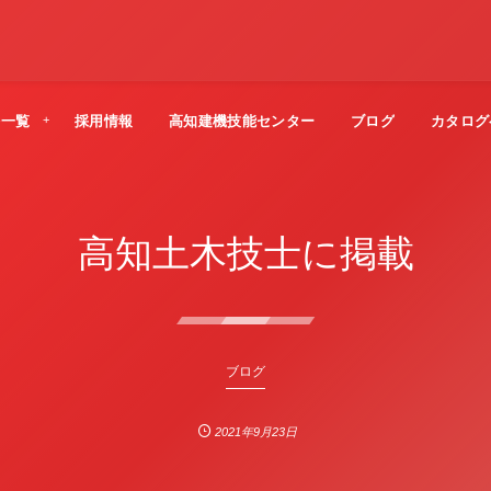
法一覧
採用情報
高知建機技能センター
ブログ
カタログ
高知土木技士に掲載
ブログ
2021年9月23日