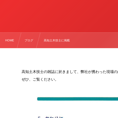
HOME
ブログ
高知土木技士に掲載
高知土木技士の雑誌に於きまして、弊社が携わった現場の
ぜひ、ご覧ください。