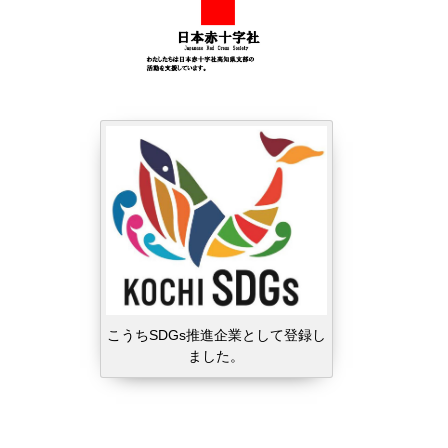
こうちSDGs推進企業として登録し
ました。