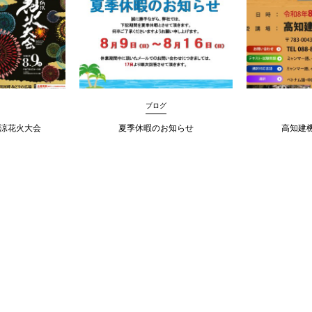
ブログ
納涼花火大会
夏季休暇のお知らせ
高知建