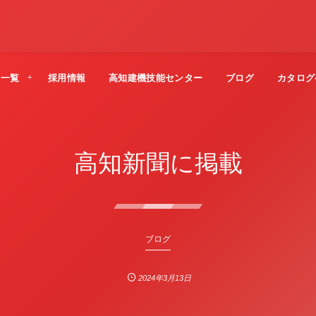
法一覧
採用情報
高知建機技能センター
ブログ
カタログ
高知新聞に掲載
ブログ
2024年3月13日