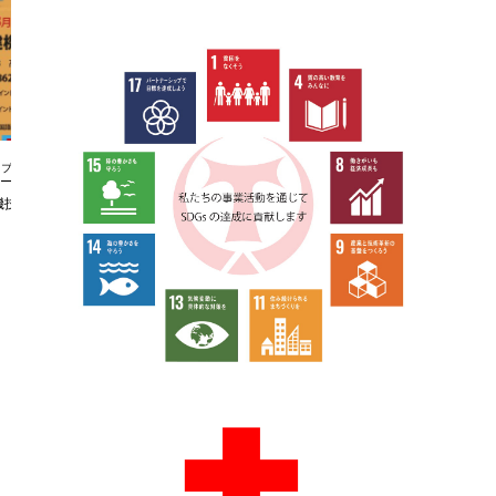
ブログ
ブログ
機技能センター
ラジオ体操優良団体等表彰