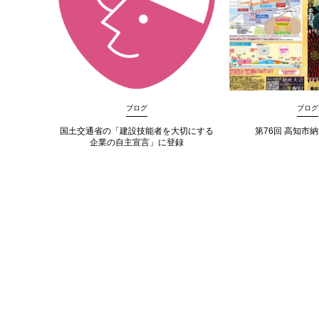
ブログ
ブログ
国土交通省の「建設技能者を大切にする
第76回 高知市
企業の自主宣言」に登録