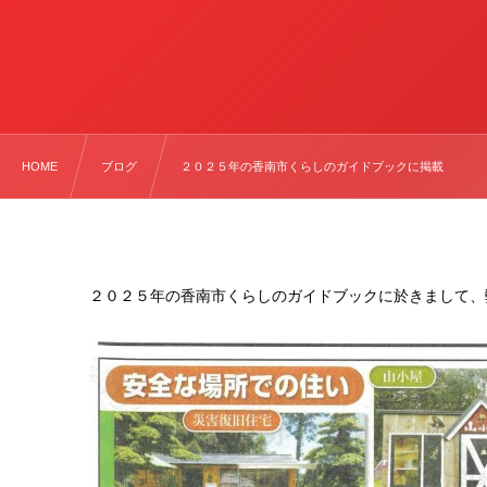
HOME
ブログ
２０２５年の香南市くらしのガイドブックに掲載
２０２５年の香南市くらしのガイドブックに於きまして、