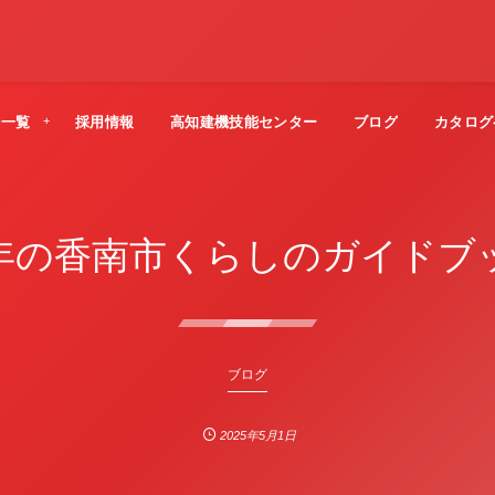
法一覧
採用情報
高知建機技能センター
ブログ
カタログ
年の香南市くらしのガイドブ
ブログ
2025年5月1日