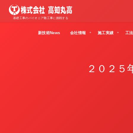
基礎工事のパイオニア難工事に挑戦する
新技術News
会社情報
施工実績
工
２０２５