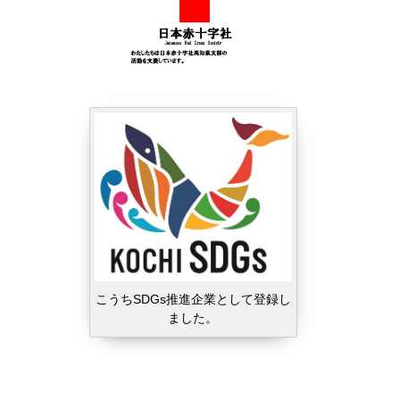
こうちSDGs推進企業として登録し
ました。