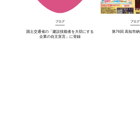
ブログ
ブログ
国土交通省の「建設技能者を大切にする
第76回 高知市
企業の自主宣言」に登録